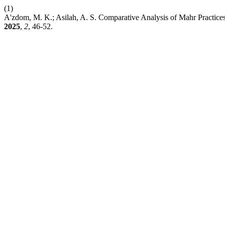
(1)
A'zdom, M. K.; Asilah, A. S. Comparative Analysis of Mahr Practices
2025
,
2
, 46-52.